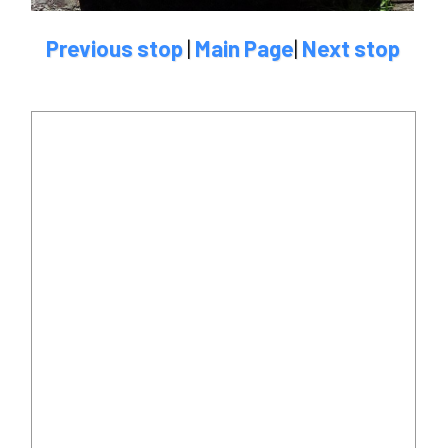
Previous stop
|
Main Page
|
Next stop