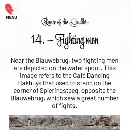
Route of the Guilds
14. – Fighting men
Near the Blauwebrug, two fighting men
are depicted on the water spout. This
image refers to the Café Dancing
Bakhuys that used to stand on the
corner of Spieringsteeg, opposite the
Blauwebrug, which saw a great number
of fights.