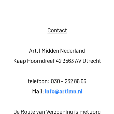
Contact
Art.1 Midden Nederland
Kaap Hoorndreef 42 3563 AV Utrecht
telefoon: 030 – 232 86 66
Mail:
info@art1mn.nl
De Route van Verzoening is met zorg