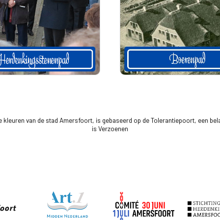
de kleuren van de stad Amersfoort, is gebaseerd op de Tolerantiepoort, een be
is Verzoenen