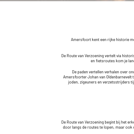
Amersfoort kent een rijke historie m
De Route van Verzoening vertelt via histor
en fietsroutes kom je la
De paden vertellen verhalen over ong
Amersfoorter Johan van Oldenbarnevelt t
joden, zigeuners en verzetsstrijders 
De Route van Verzoening begint bij het e
door langs de routes te lopen, maar ook d