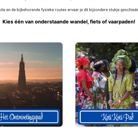
ite en de bijbehorende fysieke routes ervaar je dit bijzondere stukje geschied
Kies één van onderstaande wandel, fiets of vaarpaden!