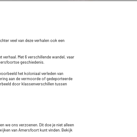
achter veel van deze verhalen ook een
t verhaal. Met 6 verschillende wandel, vaar
mersfoortse geschiedenis.
jvoorbeeld het koloniaal verleden van
nering aan de vermoorde of gedeporteerde
orbeeld door klassenverschillen tussen
 we ons verzoenen. Dit doe je niet alleen
 wijken van Amersfoort kunt vinden. Bekijk