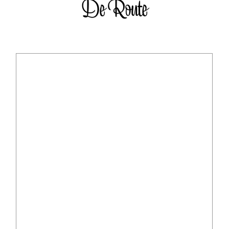
De Route