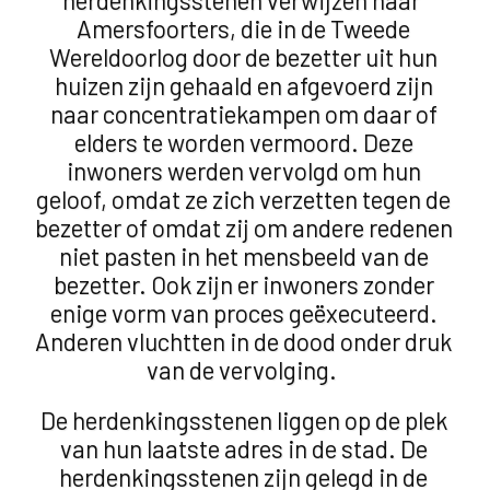
herdenkingsstenen verwijzen naar
Amersfoorters, die in de Tweede
Wereldoorlog door de bezetter uit hun
huizen zijn gehaald en afgevoerd zijn
naar concentratiekampen om daar of
elders te worden vermoord. Deze
inwoners werden vervolgd om hun
geloof, omdat ze zich verzetten tegen de
bezetter of omdat zij om andere redenen
niet pasten in het mensbeeld van de
bezetter. Ook zijn er inwoners zonder
enige vorm van proces geëxecuteerd.
Anderen vluchtten in de dood onder druk
van de vervolging.
De herdenkingsstenen liggen op de plek
van hun laatste adres in de stad. De
herdenkingsstenen zijn gelegd in de