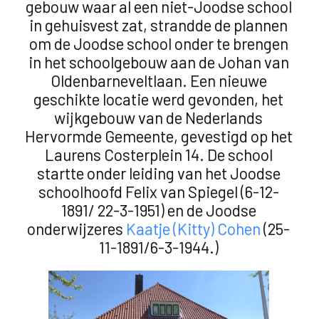
gebouw waar al een niet-Joodse school
in gehuisvest zat, strandde de plannen
om de Joodse school onder te brengen
in het schoolgebouw aan de Johan van
Oldenbarneveltlaan. Een nieuwe
geschikte locatie werd gevonden, het
wijkgebouw van de Nederlands
Hervormde Gemeente, gevestigd op het
Laurens Costerplein 14. De school
startte onder leiding van het Joodse
schoolhoofd Felix van Spiegel (6-12-
1891/ 22-3-1951) en de Joodse
onderwijzeres
Kaatje (Kitty) Cohen
(25-
11-1891/6-3-1944.)