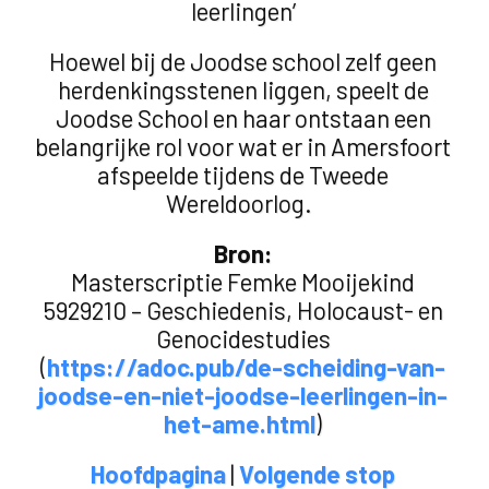
leerlingen’
Hoewel bij de Joodse school zelf geen
herdenkingsstenen liggen, speelt de
Joodse School en haar ontstaan een
belangrijke rol voor wat er in Amersfoort
afspeelde tijdens de Tweede
Wereldoorlog.
Bron:
Masterscriptie Femke Mooijekind
5929210 – Geschiedenis, Holocaust- en
Genocidestudies
(
https://adoc.pub/de-scheiding-van-
joodse-en-niet-joodse-leerlingen-in-
het-ame.html
)
Hoofdpagina
|
Volgende stop