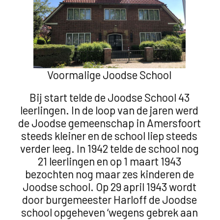
Voormalige Joodse School
Bij start telde de Joodse School 43
leerlingen. In de loop van de jaren werd
de Joodse gemeenschap in Amersfoort
steeds kleiner en de school liep steeds
verder leeg. In 1942 telde de school nog
21 leerlingen en op 1 maart 1943
bezochten nog maar zes kinderen de
Joodse school. Op 29 april 1943 wordt
door burgemeester Harloff de Joodse
school opgeheven ‘wegens gebrek aan