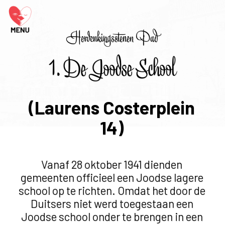
Herdenkingsstenen Pad
1. De Joodse School
(Laurens Costerplein
14)
Vanaf 28 oktober 1941 dienden
gemeenten officieel een Joodse lagere
school op te richten. Omdat het door de
Duitsers niet werd toegestaan een
Joodse school onder te brengen in een