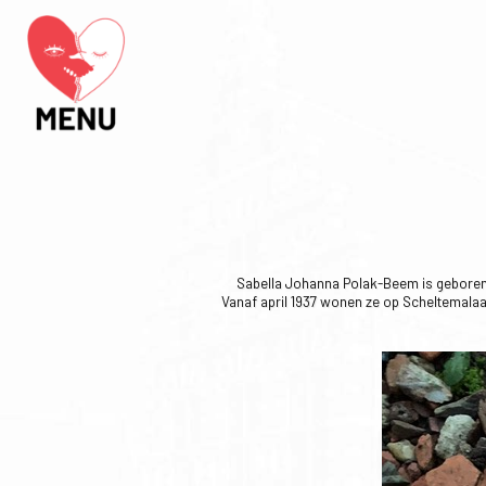
Sabella Johanna Polak-Beem is geboren o
Vanaf april 1937 wonen ze op Scheltemalaa