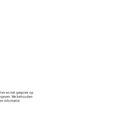
oten en het gesprek op
rgegeven. We behouden
n informatie.