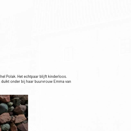
l Polak. Het echtpaar blijft kinderloos.
la duikt onder bij haar buurvrouw Emma van