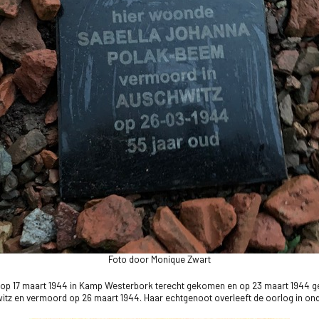
Foto door Monique Zwart
dam op 17 maart 1944 in Kamp Westerbork terecht gekomen en op 23 maart 1944 
itz en vermoord op 26 maart 1944. Haar echtgenoot overleeft de oorlog in ond