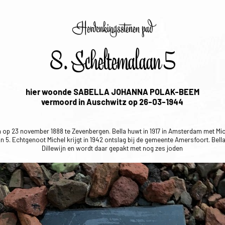
Herdenkingsstenen pad
8. Scheltemalaan 5
hier woonde SABELLA JOHANNA POLAK-BEEM
vermoord in Auschwitz op 26-03-1944
p 23 november 1888 te Zevenbergen. Bella huwt in 1917 in Amsterdam met Miche
n 5. Echtgenoot Michel krijgt in 1942 ontslag bij de gemeente Amersfoort. Bel
Dillewijn en wordt daar gepakt met nog zes joden