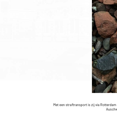
Met een straftransport is zij via Rotter
Auschw