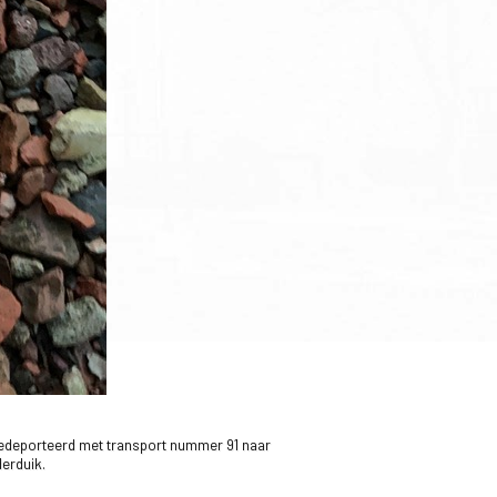
gedeporteerd met transport nummer 91 naar
erduik.