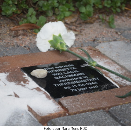
Foto door Marc Mens ROC