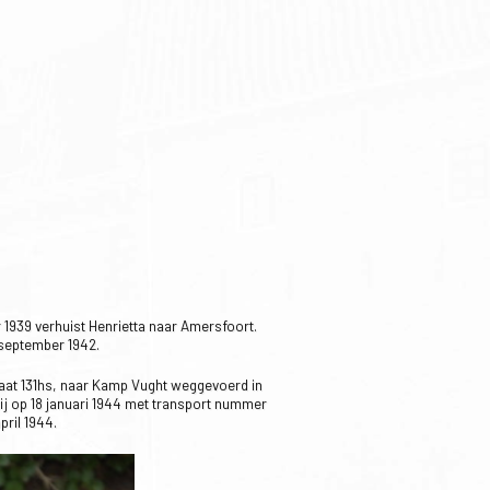
 1939 verhuist Henrietta naar Amersfoort.
 september 1942.
aat 131hs, naar Kamp Vught weggevoerd in
ij op 18 januari 1944 met transport nummer
pril 1944.