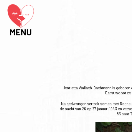
Henrietta Wallach-Bachmann is geboren op
Eerst woont ze 
Na gedwongen vertrek samen met Rachel Z
de nacht van 26 op 27 januari 1943 en ver
83 naar T