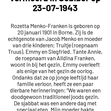
23-07-1943
Rozetta Menko-Franken is geboren op
20 januari 1901 in Borne. Zij is de
echtgenote van Jacob Menko en moeder
van drie kinderen; Truitje (roepnaam
Truus), Emmy en Siegfried. Tante Annie,
de roepnaam van Alidina Franken,
woont in bij het gezin. Emmy overleeft
als enige van het gezin de oorlog.
Ondanks dat ze op jonge leeftijd haar
familie verloor, heeft ze een paar
dierbare herinneringen: “We waren een
doodgewoon traditioneel joods gezin.
De sjabbat was een andere dag met
speciaal eten. Mijn moeder bakte