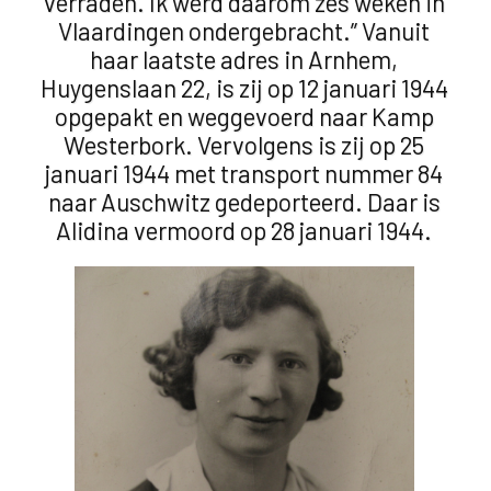
verraden. Ik werd daarom zes weken in
Vlaardingen ondergebracht.” Vanuit
haar laatste adres in Arnhem,
Huygenslaan 22, is zij op 12 januari 1944
opgepakt en weggevoerd naar Kamp
Westerbork. Vervolgens is zij op 25
januari 1944 met transport nummer 84
naar Auschwitz gedeporteerd. Daar is
Alidina vermoord op 28 januari 1944.