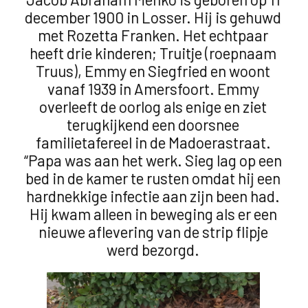
december 1900 in Losser. Hij is gehuwd
met Rozetta Franken. Het echtpaar
heeft drie kinderen; Truitje (roepnaam
Truus), Emmy en Siegfried en woont
vanaf 1939 in Amersfoort. Emmy
overleeft de oorlog als enige en ziet
terugkijkend een doorsnee
familietafereel in de Madoerastraat.
“Papa was aan het werk. Sieg lag op een
bed in de kamer te rusten omdat hij een
hardnekkige infectie aan zijn been had.
Hij kwam alleen in beweging als er een
nieuwe aflevering van de strip flipje
werd bezorgd.