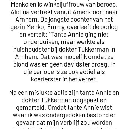
Menko en is winkeljuffrouw van beroep.
Alidina vertrekt vanuit Amersfoort naar
Arnhem. De jongste dochter van het
gezin Menko, Emmy, overleeft de oorlog
en vertelt: “Tante Annie ging niet
onderduiken, maar werkte als
huishoudster bij dokter Tukkerman in
Arnhem. Dat was mogelijk omdat ze
blond was en geen davidster droeg. In
die periode is ze ook actief als
koerierster in het verzet.
Na een mislukte actie zijn tante Annie en
dokter Tukkerman opgepakt en
gemarteld. Omdat tante Annie wist
waar ik was ondergedoken bestond er
gevaar dat mijn verblijf zou worden