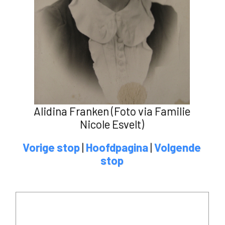
Alidina Franken (Foto via Familie
Nicole Esvelt)
Vorige stop
|
Hoofdpagina
|
Volgende
stop