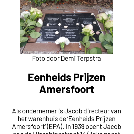
Foto door Demi Terpstra
Eenheids Prijzen
Amersfoort
Als ondernemer is Jacob directeur van
het warenhuis de ‘Eenheids Prijzen
Amersfoort’ (EPA). In 1939 opent Jacob
aan de Utrechtsestraat 14 (links naast