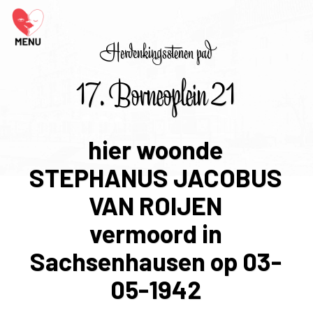
Herdenkingsstenen pad
17. Borneoplein 21
hier woonde
STEPHANUS JACOBUS
VAN ROIJEN
vermoord in
Sachsenhausen op 03-
05-1942