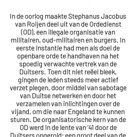
In de oorlog maakte Stephanus Jacobus
van Roijen deel uit van de Ordedienst
(OD), een illegale organisatie van
militairen, oud-militairen en burgers. In
eerste instantie had men als doel de
openbare orde te handhaven na het
spoedig verwachte vertrek van de
Duitsers. Toen dit niet reëel bleek,
gingen de leden steeds meer actief
verzet plegen, door middel van sabotage
van Duitse netwerken en door het
verzamelen van inlichtingen over de
vijand, om die naar Engeland te kunnen
sturen. De organisatorische kern van de
OD werd in de lente van ’41 door de
Duitsers opgerold; een groot deel van de