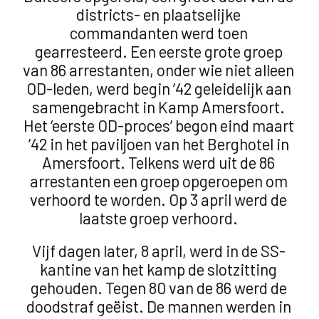
districts- en plaatselijke
commandanten werd toen
gearresteerd. Een eerste grote groep
van 86 arrestanten, onder wie niet alleen
OD-leden, werd begin ’42 geleidelijk aan
samengebracht in Kamp Amersfoort.
Het ‘eerste OD-proces’ begon eind maart
’42 in het paviljoen van het Berghotel in
Amersfoort. Telkens werd uit de 86
arrestanten een groep opgeroepen om
verhoord te worden. Op 3 april werd de
laatste groep verhoord.
Vijf dagen later, 8 april, werd in de SS-
kantine van het kamp de slotzitting
gehouden. Tegen 80 van de 86 werd de
doodstraf geëist. De mannen werden in