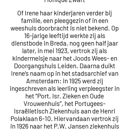
Of Irene haar kinderjaren verder bij
familie, een pleeggezin of in een
weeshuis doorbracht is niet bekend. Op
16-jarige leeftijd werkte zij als
dienstbode in Breda, nog geen half jaar
later, in mei 1923, vertrok zij als
kindermeisje naar het Joods Wees- en
Doorgangshuis Leiden. Daarna duikt
Irene’s naam op in het stadsarchief van
Amsterdam: in 1925 werd zij
ingeschreven als leerling verpleegster in
het “Port. Isr. Zieken en Oude
Vrouwenhuis”, het Portugees-
Israëlietisch Ziekenhuis aan de Henri
Polaklaan 6-10. Hiervandaan vertrok zij
in 1926 naar het P.W. Jansen ziekenhuis