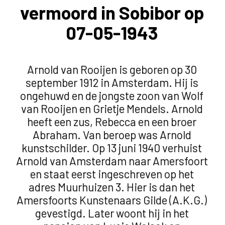
vermoord in Sobibor op
07-05-1943
Arnold van Rooijen is geboren op 30
september 1912 in Amsterdam. Hij is
ongehuwd en de jongste zoon van Wolf
van Rooijen en Grietje Mendels. Arnold
heeft een zus, Rebecca en een broer
Abraham. Van beroep was Arnold
kunstschilder. Op 13 juni 1940 verhuist
Arnold van Amsterdam naar Amersfoort
en staat eerst ingeschreven op het
adres Muurhuizen 3. Hier is dan het
Amersfoorts Kunstenaars Gilde (A.K.G.)
gevestigd. Later woont hij in het