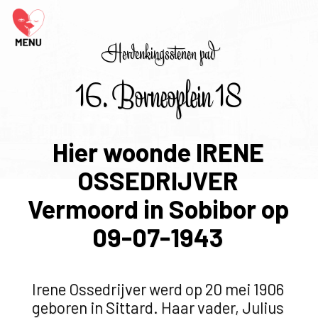
Herdenkingsstenen pad
16. Borneoplein 18
Hier woonde IRENE
OSSEDRIJVER
Vermoord in Sobibor op
09-07-1943
Irene Ossedrijver werd op 20 mei 1906
geboren in Sittard. Haar vader, Julius