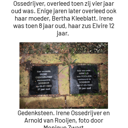
Ossedrijver, overleed toen zij vier jaar
oud was. Enige jaren later overleed ook
haar moeder, Bertha Kleeblatt. Irene
was toen 8 jaar oud, haar zus Elvire 12
jaar.
Gedenksteen. Irene Ossedrijver en
Arnold van Rooijen, foto door
Monique Zwart