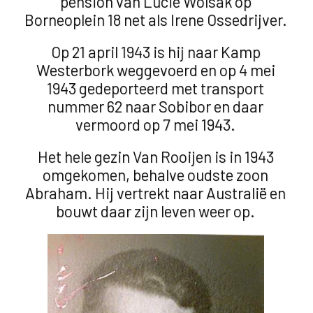
pension van Lucie Wolsak op
Borneoplein 18 net als Irene Ossedrijver.
Op 21 april 1943 is hij naar Kamp
Westerbork weggevoerd en op 4 mei
1943 gedeporteerd met transport
nummer 62 naar Sobibor en daar
vermoord op 7 mei 1943.
Het hele gezin Van Rooijen is in 1943
omgekomen, behalve oudste zoon
Abraham. Hij vertrekt naar Australië en
bouwt daar zijn leven weer op.