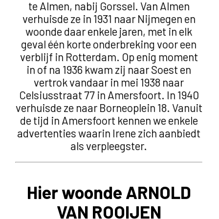
te Almen, nabij Gorssel. Van Almen
verhuisde ze in 1931 naar Nijmegen en
woonde daar enkele jaren, met in elk
geval één korte onderbreking voor een
verblijf in Rotterdam. Op enig moment
in of na 1936 kwam zij naar Soest en
vertrok vandaar in mei 1938 naar
Celsiusstraat 77 in Amersfoort. In 1940
verhuisde ze naar Borneoplein 18. Vanuit
de tijd in Amersfoort kennen we enkele
advertenties waarin Irene zich aanbiedt
als verpleegster.
Hier woonde ARNOLD
VAN ROOIJEN