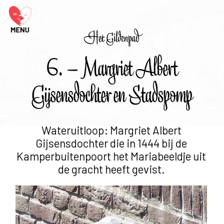
Het Gildenpad
6. – Margriet Albert
Gijsensdochter en Stadspomp
Wateruitloop: Margriet Albert
Gijsensdochter die in 1444 bij de
Kamperbuitenpoort het Mariabeeldje uit
de gracht heeft gevist.