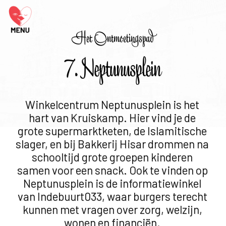
Het Ontmoetingspad
7. Neptunusplein
Winkelcentrum Neptunusplein is het
hart van Kruiskamp. Hier vind je de
grote supermarktketen, de Islamitische
slager, en bij Bakkerij Hisar drommen na
schooltijd grote groepen kinderen
samen voor een snack. Ook te vinden op
Neptunusplein is de informatiewinkel
van Indebuurt033, waar burgers terecht
kunnen met vragen over zorg, welzijn,
wonen en financiën.